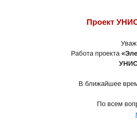
Проект УНИС
Са
Уваж
Работа проекта
«Эле
- По вопросам работы сайта обрати
УНИС
- По вопросам Детского учреждени
В ближайшее время
Вернуться 
По всем воп