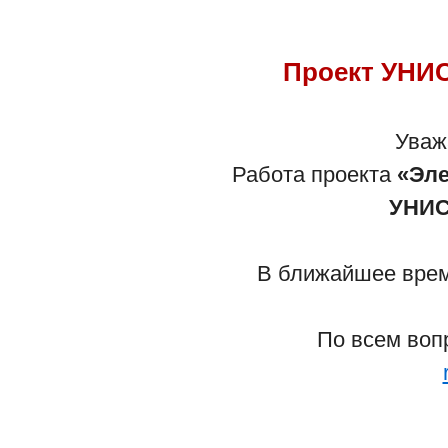
Проект УНИС
Уваж
Работа проекта
«Эле
УНИС
В ближайшее время
По всем воп