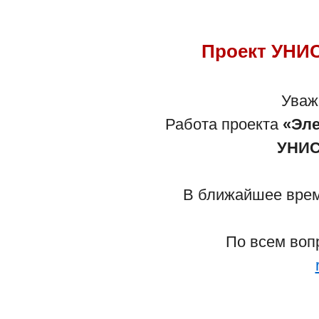
Проект УНИС
Уваж
Работа проекта
«Эле
УНИС
В ближайшее время
По всем воп